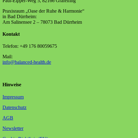
Paul-Eipper-Weg 5, 82166 Gräfelfing
Praxisraum „Oase der Ruhe & Harmonie“
in Bad Dürrheim:
Am Salinensee 2 – 78073 Bad Dürrheim
Kontakt
Telefon: +49 176 80059675
Mail:
info@balanced-health.de
Hinweise
Impressum
Datenschutz
AGB
Newsletter