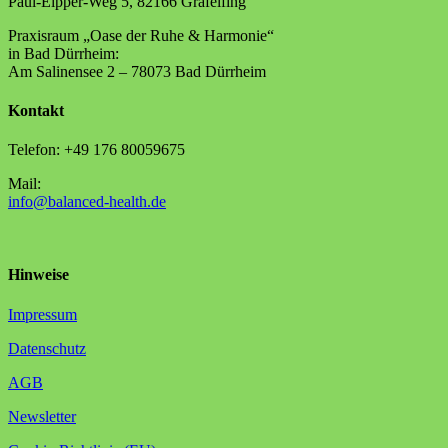
Paul-Eipper-Weg 5, 82166 Gräfelfing
Praxisraum „Oase der Ruhe & Harmonie“
in Bad Dürrheim:
Am Salinensee 2 – 78073 Bad Dürrheim
Kontakt
Telefon: +49 176 80059675
Mail:
info@balanced-health.de
Hinweise
Impressum
Datenschutz
AGB
Newsletter