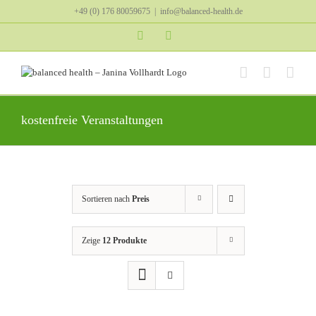
Zum
+49 (0) 176 80059675
|
info@balanced-health.de
Inhalt
springen
Instagram
YouTube
kostenfreie Veranstaltungen
Sortieren nach
Preis
Zeige
12 Produkte