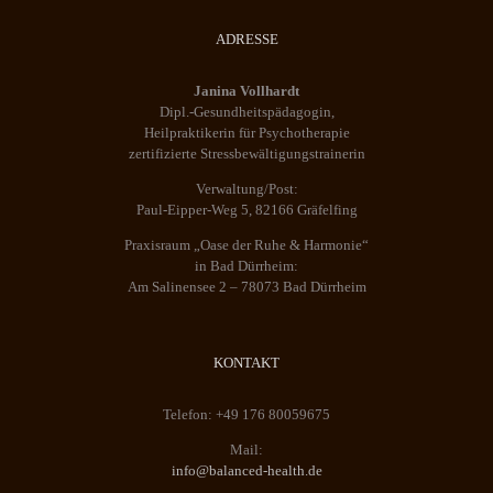
ADRESSE
Janina Vollhardt
Dipl.-Gesundheitspädagogin,
Heilpraktikerin für Psychotherapie
zertifizierte Stressbewältigungstrainerin
Verwaltung/Post:
Paul-Eipper-Weg 5, 82166 Gräfelfing
Praxisraum „Oase der Ruhe & Harmonie“
in Bad Dürrheim:
Am Salinensee 2 – 78073 Bad Dürrheim
KONTAKT
Telefon: +49 176 80059675
Mail:
info@balanced-health.de