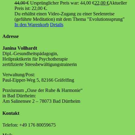
44,00
€
Ursprünglicher Preis war: 44,00 €
22,00
€
Aktueller
Preis ist: 22,00 €.
Du erhältst einen Video-Zugang zu einer Seelenreise
(geführte Meditation) mit dem Thema "Evolutionssprung"
In den Warenkorb
Details
Adresse
Janina Vollhardt
Dipl.-Gesundheitspädagogin,
Heilpraktikerin für Psychotherapie
zertifizierte Stressbewältigungstrainerin
Verwaltung/Post:
Paul-Eipper-Weg 5, 82166 Gräfelfing
Praxisraum „Oase der Ruhe & Harmonie“
in Bad Dürrheim:
Am Salinensee 2 – 78073 Bad Dürrheim
Kontakt
Telefon: +49 176 80059675