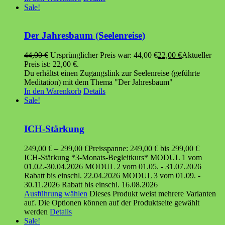
Sale!
Der Jahresbaum (Seelenreise)
44,00
€
Ursprünglicher Preis war: 44,00 €
22,00
€
Aktueller
Preis ist: 22,00 €.
Du erhältst einen Zugangslink zur Seelenreise (geführte
Meditation) mit dem Thema "Der Jahresbaum"
In den Warenkorb
Details
Sale!
ICH-Stärkung
249,00
€
–
299,00
€
Preisspanne: 249,00 € bis 299,00 €
ICH-Stärkung *3-Monats-Begleitkurs* MODUL 1 vom
01.02.-30.04.2026 MODUL 2 vom 01.05. - 31.07.2026
Rabatt bis einschl. 22.04.2026 MODUL 3 vom 01.09. -
30.11.2026 Rabatt bis einschl. 16.08.2026
Ausführung wählen
Dieses Produkt weist mehrere Varianten
auf. Die Optionen können auf der Produktseite gewählt
werden
Details
Sale!