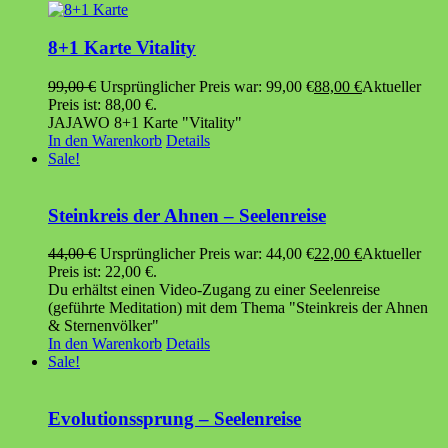
8+1 Karte Vitality
99,00
€
Ursprünglicher Preis war: 99,00 €
88,00
€
Aktueller
Preis ist: 88,00 €.
JAJAWO 8+1 Karte "Vitality"
In den Warenkorb
Details
Sale!
Steinkreis der Ahnen – Seelenreise
44,00
€
Ursprünglicher Preis war: 44,00 €
22,00
€
Aktueller
Preis ist: 22,00 €.
Du erhältst einen Video-Zugang zu einer Seelenreise
(geführte Meditation) mit dem Thema "Steinkreis der Ahnen
& Sternenvölker"
In den Warenkorb
Details
Sale!
Evolutionssprung – Seelenreise