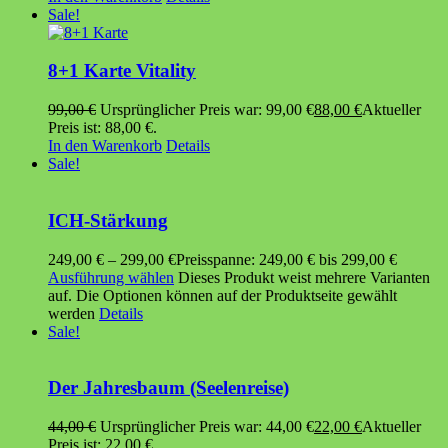
Sale!
8+1 Karte Vitality
99,00
€
Ursprünglicher Preis war: 99,00 €
88,00
€
Aktueller
Preis ist: 88,00 €.
In den Warenkorb
Details
Sale!
ICH-Stärkung
249,00
€
–
299,00
€
Preisspanne: 249,00 € bis 299,00 €
Ausführung wählen
Dieses Produkt weist mehrere Varianten
auf. Die Optionen können auf der Produktseite gewählt
werden
Details
Sale!
Der Jahresbaum (Seelenreise)
44,00
€
Ursprünglicher Preis war: 44,00 €
22,00
€
Aktueller
Preis ist: 22,00 €.