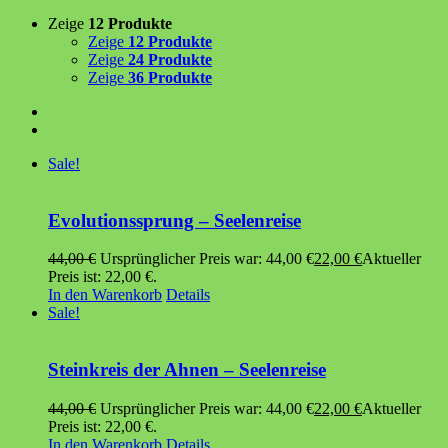
Zeige
12 Produkte
Zeige
12 Produkte
Zeige
24 Produkte
Zeige
36 Produkte
Sale!
Evolutionssprung – Seelenreise
44,00
€
Ursprünglicher Preis war: 44,00 €
22,00
€
Aktueller
Preis ist: 22,00 €.
In den Warenkorb
Details
Sale!
Steinkreis der Ahnen – Seelenreise
44,00
€
Ursprünglicher Preis war: 44,00 €
22,00
€
Aktueller
Preis ist: 22,00 €.
In den Warenkorb
Details