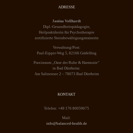
ADRESSE
Janina Vollhardt
Dipl.-Gesundheitspädagogin,
Heilpraktikerin für Psychotherapie
zertifizierte Stressbewältigungstrainerin
Verwaltung/Post:
Paul-Eipper-Weg 5, 82166 Gräfelfing
Praxisraum „Oase der Ruhe & Harmonie“
in Bad Dürrheim:
Am Salinensee 2 – 78073 Bad Dürrheim
KONTAKT
Telefon: +49 176 80059675
Mail:
info@balanced-health.de