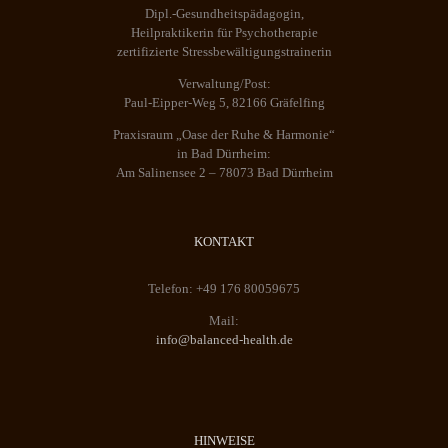
Dipl.-Gesundheitspädagogin,
Heilpraktikerin für Psychotherapie
zertifizierte Stressbewältigungstrainerin
Verwaltung/Post:
Paul-Eipper-Weg 5, 82166 Gräfelfing
Praxisraum „Oase der Ruhe & Harmonie“
in Bad Dürrheim:
Am Salinensee 2 – 78073 Bad Dürrheim
KONTAKT
Telefon: +49 176 80059675
Mail:
info@balanced-health.de
HINWEISE