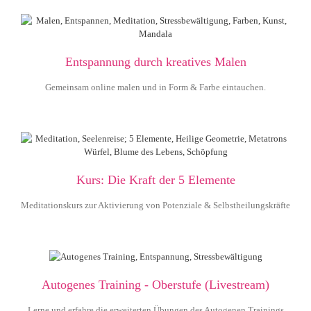
Entspannung durch kreatives Malen
Gemeinsam online malen und in Form & Farbe eintauchen.
Kurs: Die Kraft der 5 Elemente
Meditationskurs zur Aktivierung von Potenziale & Selbstheilungskräfte
Autogenes Training - Oberstufe (Livestream)
Lerne und erfahre die erweiterten Übungen des Autogenen Trainings