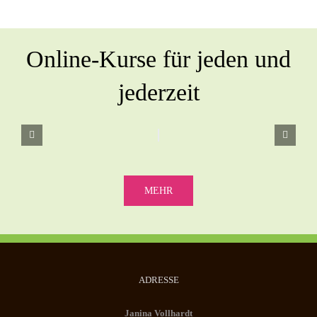
Online-Kurse für jeden und
jederzeit
MEHR
ADRESSE
Janina Vollhardt