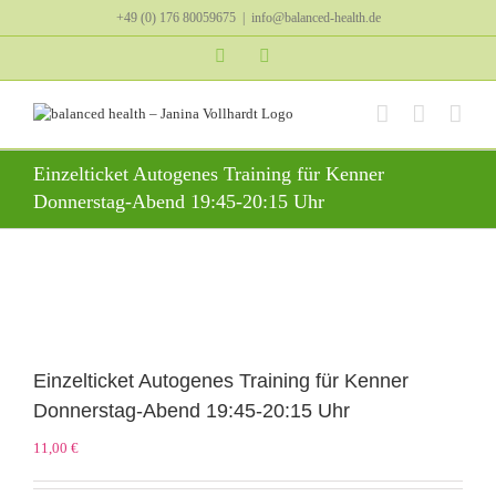
Zum
+49 (0) 176 80059675
|
info@balanced-health.de
Inhalt
springen
Instagram
YouTube
Einzelticket Autogenes Training für Kenner
Donnerstag-Abend 19:45-20:15 Uhr
Einzelticket Autogenes Training für Kenner
Donnerstag-Abend 19:45-20:15 Uhr
11,00
€