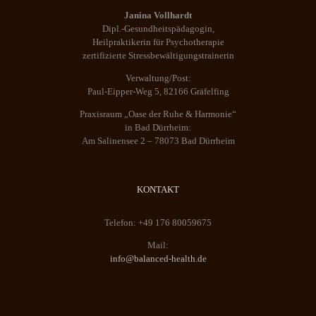
Janina Vollhardt
Dipl.-Gesundheitspädagogin,
Heilpraktikerin für Psychotherapie
zertifizierte Stressbewältigungstrainerin
Verwaltung/Post:
Paul-Eipper-Weg 5, 82166 Gräfelfing
Praxisraum „Oase der Ruhe & Harmonie“
in Bad Dürrheim:
Am Salinensee 2 – 78073 Bad Dürrheim
KONTAKT
Telefon: +49 176 80059675
Mail:
info@balanced-health.de