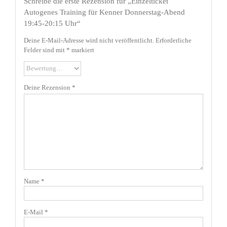
Schreibe die erste Rezension für „Einzelticket
Autogenes Training für Kenner Donnerstag-Abend
19:45-20:15 Uhr“
Deine E-Mail-Adresse wird nicht veröffentlicht.
Erforderliche
Felder sind mit
*
markiert
Deine Rezension
*
Name
*
E-Mail
*