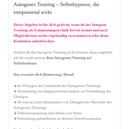
Autogenes Training – Selbsthypnose, die
entspannend wirkt
Dieses Angebot ist für dich gedacht, wenn du das Autogene
Training als Entspannungstechnik bereits kennst und nach
Möglichkeiten suchst regelmäßig zu trainineren oder deine
Kenntnisse aufzufrischen.
Solltest du das Autogene Training nicht kennen, dann empfehle
ich dir vorab meinen
Kurs Autogenes Training auf
Selbstlernbasis
.
Das erwartet dich Donnerstag-Abend:
☀️die Übungen der Grundstufe des Autogenen Trainings
☀️Anwendung von Imaginationstechniken zur Verstärkung der
Übungen
☀️Ab und an erstes Herantasten von Übungen der Oberstufe des
Autogenen Trainings
☀️Tiefenentspannung und Abbau von Stress
☀️Verbindung aufznehmem zu deinem Unterbewusstsein