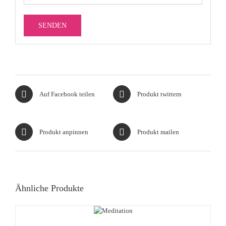
Auf Facebook teilen
Produkt twittern
Produkt anpinnen
Produkt mailen
Ähnliche Produkte