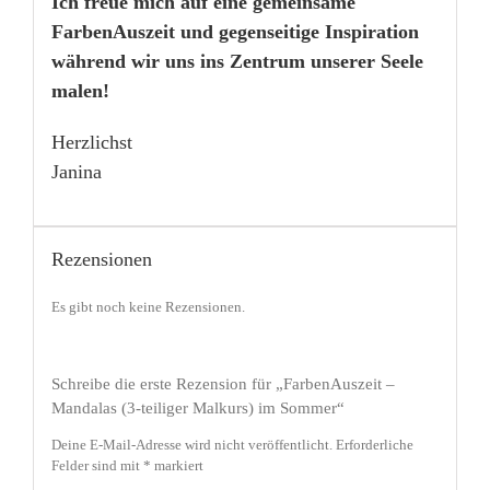
Ich freue mich auf eine gemeinsame
FarbenAuszeit und gegenseitige Inspiration
während wir uns ins Zentrum unserer Seele
malen!
Herzlichst
Janina
Rezensionen
Es gibt noch keine Rezensionen.
Schreibe die erste Rezension für „FarbenAuszeit –
Mandalas (3-teiliger Malkurs) im Sommer“
Deine E-Mail-Adresse wird nicht veröffentlicht.
Erforderliche
Felder sind mit
*
markiert