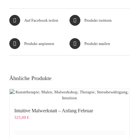
Auf Facebook teilen
Produkt twittern
Produkt anpinnen
Produkt mailen
Ähnliche Produkte
Intuitive Malwerkstatt – Anfang Februar
325,00
€