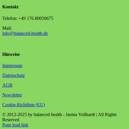
Kontakt
Telefon: +49 176 80059675
Mail:
info@balanced-health.de
Hinweise
Impressum
Datenschutz
AGB
Newsletter
Cookie-Richtlinie (EU)
© 2012-2025 by balanced health - Janina Vollhardt | All Rights
Reserved
Instagram
YouTube
Page load link