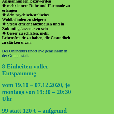
Anspannungen loszuwerden
🍀 mehr innere Ruhe und Harmonie zu
erlangen
🍀 dein psychisch-seelisches
Wohlbefinden zu steigern
🍀 Stress effizient abzubauen und in
Zukunft gelassener zu sein
🍀 besser zu schlafen, mehr
Lebensfreude zu haben, die Gesundheit
zu stärken u.v.m.
Der Onlinekurs findet live gemeinsam in
der Gruppe statt.
8 Einheiten voller
Entspannung
vom 19.10 – 07.12.2020, je
montags von 19:30 – 20:30
Uhr
99 statt 120 € – aufgrund