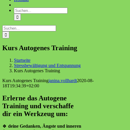
Suche
nach:
Suche
nach:
Kurs Autogenes Training
Startseite
Stressbewältigung und Entspannung
Kurs Autogenes Training
Kurs Autogenes Training
janina.vollhardt
2020-08-
18T19:34:39+02:00
Erlerne das Autogene
Training und verschaffe
dir ein Werkzeug um:
🍀
deine Gedanken, Ängste und inneren