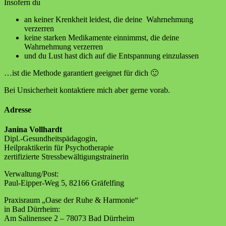
Insofern du
an keiner Krenkheit leidest, die deine Wahrnehmung
verzerren
keine starken Medikamente einnimmst, die deine
Wahrnehmung verzerren
und du Lust hast dich auf die Entspannung einzulassen
…ist die Methode garantiert geeignet für dich 🙂
Bei Unsicherheit kontaktiere mich aber gerne vorab.
Adresse
Janina Vollhardt
Dipl.-Gesundheitspädagogin,
Heilpraktikerin für Psychotherapie
zertifizierte Stressbewältigungstrainerin
Verwaltung/Post:
Paul-Eipper-Weg 5, 82166 Gräfelfing
Praxisraum „Oase der Ruhe & Harmonie“
in Bad Dürrheim:
Am Salinensee 2 – 78073 Bad Dürrheim