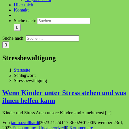
Über mich
Kontakt
Suche nach:
Suche nach:
Stressbewältigung
Startseite
Schlagwort:
Stressbewältigung
Wenn Kinder unter Stress stehen und was
ihnen helfen kann
Kinder und Stress Auch unsere Kinder sind zunehmenst [...]
Von
janina.vollhardt
|
2023-11-24T17:36:02+01:00
November 23rd,
2023
|
Entspannung
,
Uncategorized
|
0 Kommentare