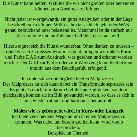
Die Kunst kann helfen, Gefühle die wir nicht greifen oder benennen
können zum Ausdruck zu bringen.
Nicht jeder ist wortgewandt, ein guter Analytiker, oder in der Lage
beschreiben zu können WIE es ihm tatsächlich geht oder WAS
genau bedrückend oder belastend ist. Manchmal ist da einfach nur
diese ungute und auffühlende Gefühle, dass raus will.
Hierzu eignet sich die Kunst wunderbar. Ohne denken zu müssen –
ohne wissen zu müssen worum es geht, bringen wir mittels Form
und Farbe DAS zum Ausdruck, was gesehen und erkannt werden
möchte. Der Griff zur Farbe oder zum Werkzeug kann hierbei kann
intuitiv aus dem Bauchgefühl erfolgend.
Ich unterstütze und begleite hierbei Malprozesse.
Der Malprozess an sich kann dabei ein Transformationeprozess sein.
Es geht also nicht nur darum Gefühle auszudrücken, sondern
gleichzeitig können sie im Bild gewandelt werden, so dass es sich in
uns wieder ruhiger und harmonischer anfühlt.
Malen wie es gebraucht wird, in Kurz- oder Langzeit
Ich biete verschiedene Wege an um in einen Malprozess zu
kommen. Was dabei am besten greifen kann, wird vorab
besprochen.
Beispiele an Themen: