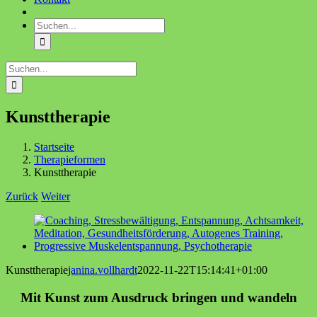
Suche
nach:
Suche
nach:
Kunsttherapie
Startseite
Therapieformen
Kunsttherapie
Zurück
Weiter
View
Larger
Image
Kunsttherapie
janina.vollhardt
2022-11-22T15:14:41+01:00
Mit Kunst zum Ausdruck bringen und wandeln