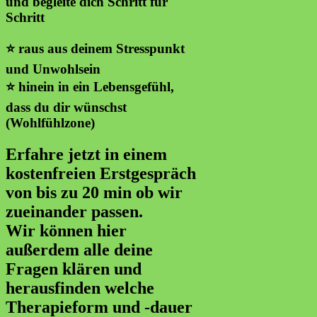
und begleite dich Schritt für
Schritt
⭐️ raus aus deinem Stresspunkt
und Unwohlsein
⭐️ hinein in ein Lebensgefühl,
dass du dir wünschst
(Wohlfühlzone)
Erfahre jetzt in einem
kostenfreien Erstgespräch
von bis zu 20 min ob wir
zueinander passen.
Wir können hier
außerdem alle deine
Fragen klären und
herausfinden welche
Therapieform und -dauer