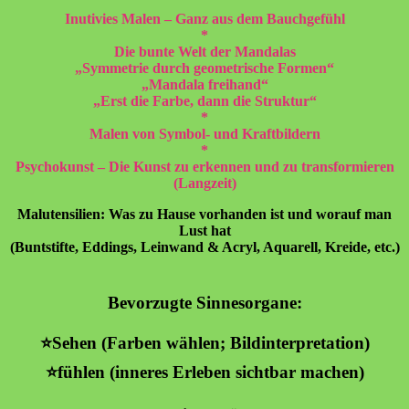
Inutivies Malen – Ganz aus dem Bauchgefühl
*
Die bunte Welt der Mandalas
„Symmetrie durch geometrische Formen“
„Mandala freihand“
„Erst die Farbe, dann die Struktur“
*
Malen von Symbol- und Kraftbildern
*
Psychokunst – Die Kunst zu erkennen und zu transformieren
(Langzeit)
Malutensilien: Was zu Hause vorhanden ist und worauf man
Lust hat
(Buntstifte, Eddings, Leinwand & Acryl, Aquarell, Kreide, etc.)
Bevorzugte Sinnesorgane:
⭐️
Sehen (Farben wählen; Bildinterpretation)
⭐️fühlen (inneres Erleben sichtbar machen)