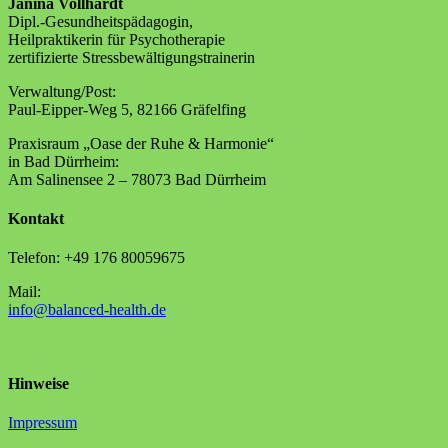
Janina Vollhardt
Dipl.-Gesundheitspädagogin,
Heilpraktikerin für Psychotherapie
zertifizierte Stressbewältigungstrainerin
Verwaltung/Post:
Paul-Eipper-Weg 5, 82166 Gräfelfing
Praxisraum „Oase der Ruhe & Harmonie“
in Bad Dürrheim:
Am Salinensee 2 – 78073 Bad Dürrheim
Kontakt
Telefon: +49 176 80059675
Mail:
info@balanced-health.de
Hinweise
Impressum