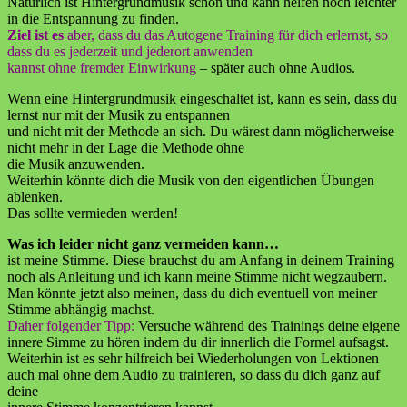
Natürlich ist Hintergrundmusik schön und kann helfen noch leichter
in die Entspannung zu finden.
Ziel ist es
aber, dass du das Autogene Training für dich erlernst, so
dass du es jederzeit und jederort anwenden
kannst ohne fremder Einwirkung
– später auch ohne Audios.
Wenn eine Hintergrundmusik eingeschaltet ist, kann es sein, dass du
lernst nur mit der Musik zu entspannen
und nicht mit der Methode an sich. Du wärest dann möglicherweise
nicht mehr in der Lage die Methode ohne
die Musik anzuwenden.
Weiterhin könnte dich die Musik von den eigentlichen Übungen
ablenken.
Das sollte vermieden werden!
Was ich leider nicht ganz vermeiden kann…
ist meine Stimme. Diese brauchst du am Anfang in deinem Training
noch als Anleitung und ich kann meine Stimme nicht wegzaubern.
Man könnte jetzt also meinen, dass du dich eventuell von meiner
Stimme abhängig machst.
Daher folgender Tipp:
Versuche während des Trainings deine eigene
innere Simme zu hören indem du dir innerlich die Formel aufsagst.
Weiterhin ist es sehr hilfreich bei Wiederholungen von Lektionen
auch mal ohne dem Audio zu trainieren, so dass du dich ganz auf
deine