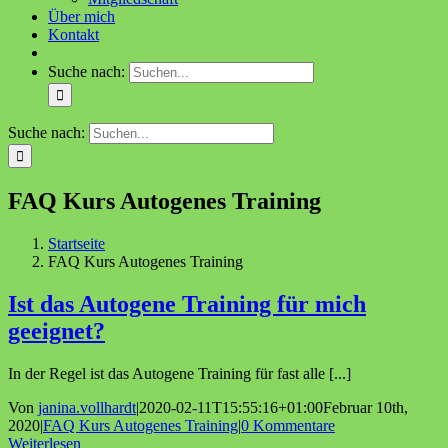
Über mich
Kontakt
Suche nach:
Suche nach:
FAQ Kurs Autogenes Training
Startseite
FAQ Kurs Autogenes Training
Ist das Autogene Training für mich
geeignet?
In der Regel ist das Autogene Training für fast alle [...]
Von
janina.vollhardt
|
2020-02-11T15:55:16+01:00
Februar 10th,
2020
|
FAQ Kurs Autogenes Training
|
0 Kommentare
Weiterlesen