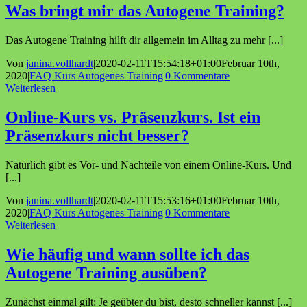
Was bringt mir das Autogene Training?
Das Autogene Training hilft dir allgemein im Alltag zu mehr [...]
Von
janina.vollhardt
|
2020-02-11T15:54:18+01:00
Februar 10th,
2020
|
FAQ Kurs Autogenes Training
|
0 Kommentare
Weiterlesen
Online-Kurs vs. Präsenzkurs. Ist ein
Präsenzkurs nicht besser?
Natürlich gibt es Vor- und Nachteile von einem Online-Kurs. Und
[...]
Von
janina.vollhardt
|
2020-02-11T15:53:16+01:00
Februar 10th,
2020
|
FAQ Kurs Autogenes Training
|
0 Kommentare
Weiterlesen
Wie häufig und wann sollte ich das
Autogene Training ausüben?
Zunächst einmal gilt: Je geübter du bist, desto schneller kannst [...]