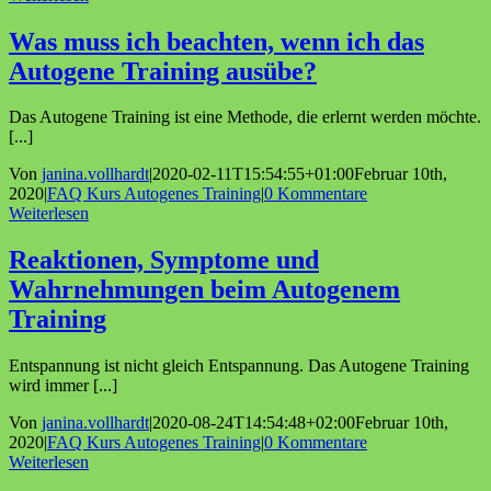
Was muss ich beachten, wenn ich das
Autogene Training ausübe?
Das Autogene Training ist eine Methode, die erlernt werden möchte.
[...]
Von
janina.vollhardt
|
2020-02-11T15:54:55+01:00
Februar 10th,
2020
|
FAQ Kurs Autogenes Training
|
0 Kommentare
Weiterlesen
Reaktionen, Symptome und
Wahrnehmungen beim Autogenem
Training
Entspannung ist nicht gleich Entspannung. Das Autogene Training
wird immer [...]
Von
janina.vollhardt
|
2020-08-24T14:54:48+02:00
Februar 10th,
2020
|
FAQ Kurs Autogenes Training
|
0 Kommentare
Weiterlesen